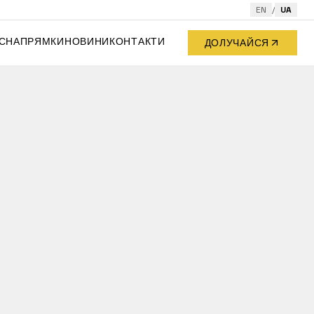
EN
/
UA
С
НАПРЯМКИ
НОВИНИ
КОНТАКТИ
ДОЛУЧАЙСЯ