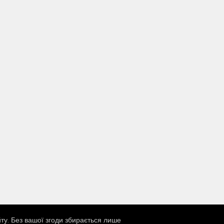
ту. Без вашої згоди збирається лише