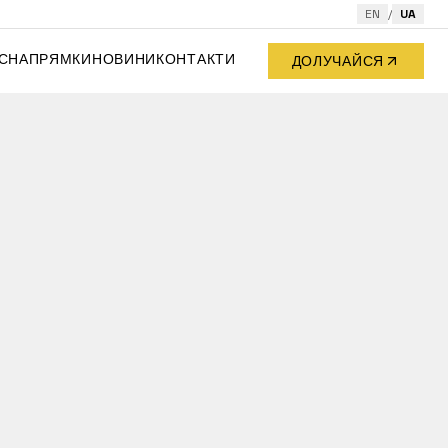
EN
/
UA
С
НАПРЯМКИ
НОВИНИ
КОНТАКТИ
ДОЛУЧАЙСЯ