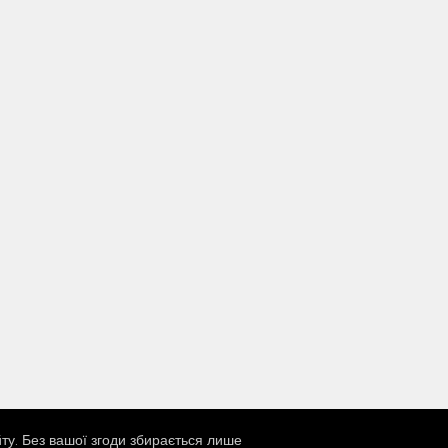
ту. Без вашої згоди збирається лише